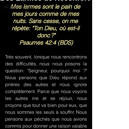
Mes larmes sont le pain de 
Mots de Prière
mes jours comme de mes 
nuits. Sans cesse, on me 
répète: "Ton Dieu, où est-il 
donc ?"
Psaumes 42:4 (BDS)
Très souvent, lorsque nous rencontrons 
des difficultés, nous nous posons la 
question: "Seigneur, pourquoi moi ?" 
Nous pensons que Dieu répond aux 
prières des autres et nous ignore 
complètement. Parce que nous voyons 
les autres rire et se réjouir, nous 
croyons que tout va bien pour eux, que 
nous sommes les seuls à souffrir. Nous 
pensons aux péchés que nous avions 
commis pour donner une raison valable 