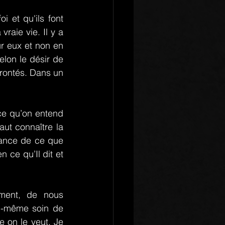
 et qu'ils font 
aie vie. Il y a 
ur eux et non en 
elon le désir de 
frontés. Dans un 
ce qu’on entend 
aut connaître la 
sance de ce que 
 ce qu’Il dit et 
ment, de nous 
i-même soin de 
on le veut. Je 