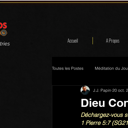
Accueil
A Propos
tries
Toutes les Postes
Méditation du Jou
J.J. Papin
20 oct. 
Dieu Con
Déchargez-vous su
1 Pierre 5:7 (SG21