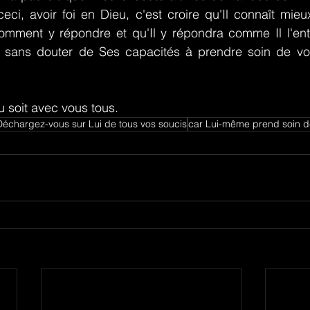
eci, avoir foi en Dieu, c'est croire qu'Il connaît mie
 comment y répondre et qu'Il y répondra comme Il l'ent
e sans douter de Ses capacités à prendre soin de vo
 soit avec vous tous.
Déchargez-vous sur Lui de tous vos soucis
car Lui-même prend soin d