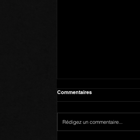
Commentaires
Rédigez un commentaire...
Membres d’un Même Corps