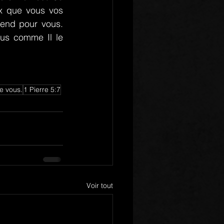
ux que vous vos 
end pour vous. 
us comme Il le 
e vous.
1 Pierre 5:7
Voir tout