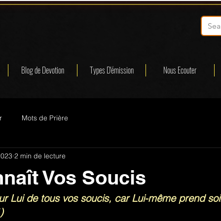
Blog de Devotion
Types D'émission
Nous Ecouter
r
Mots de Prière
2023
2 min de lecture
naît Vos Soucis
r Lui de tous vos soucis, car Lui-même prend soi
)