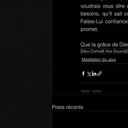
voudrais vous dire c
besoins, qu'Il sait
Faites-Lui confianc
promet.
Que la grâce de Dieu
Dieu Connaît Vos Soucis
Méditation du Jour
Posts récents