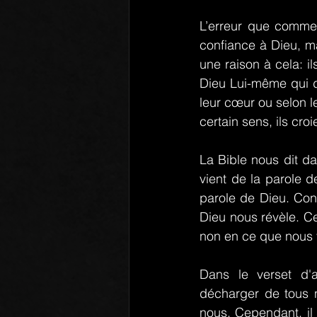
L’erreur que commett
confiance à Dieu, ma
une raison à cela: il
Dieu Lui-même qui dit
leur cœur ou selon le
certain sens, ils croie
La Bible nous dit da
vient de la parole de
parole de Dieu. Conn
Dieu nous révèle. Ce 
non en ce que nous v
Dans le verset d'a
décharger de tous 
nous. Cependant, il