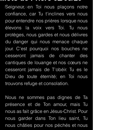
Seigneur, en Toi nous plaçons notre 
Mots de Prière
confiance, car Tu t'inclines vers nous 
pour entendre nos prières lorsque nous 
élevons la voix vers Toi. Tu nous 
protèges, nous gardes et nous délivres 
du danger qui nous menace chaque 
jour. C'est pourquoi nos bouches ne 
cesseront jamais de chanter des 
cantiques de louange et nos cœurs ne 
cesseront jamais de T'obéir. Tu es le 
Dieu de toute éternité; en Toi nous 
trouvons refuge et consolation.
Nous ne sommes pas dignes de Ta 
présence et de Ton amour, mais Tu 
nous as fait grâce en Jésus-Christ. Pour 
nous garder dans Ton lieu saint, Tu 
nous châties pour nos péchés et nous 