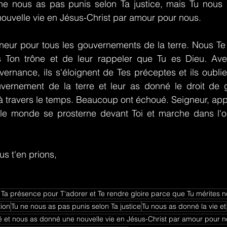
 ne nous as pas punis selon Ta justice, mais Tu nous 
ouvelle vie en Jésus-Christ par amour pour nous.
neur pour tous les gouvernements de la terre. Nous T
s Ton trône et de leur rappeler que Tu es Dieu. Ave
vernance, ils s'éloignent de Tes préceptes et ils oublie
uvernement de la terre et leur as donné le droit de g
à travers le temps. Beaucoup ont échoué. Seigneur, appor
t le monde se prosterne devant Toi et marche dans l'o
s t'en prions,
Ta présence pour T'adorer et Te rendre gloire parce que Tu mérites no
tion
Tu ne nous as pas punis selon Ta justice
Tu nous as donné la vie et
 et nous as donné une nouvelle vie en Jésus-Christ par amour pour 