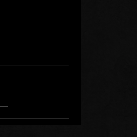
 de Prière: 26/07/26