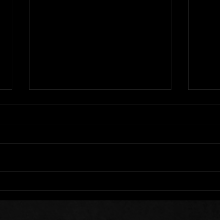
Mots de Prière: 01/08/26
Mots