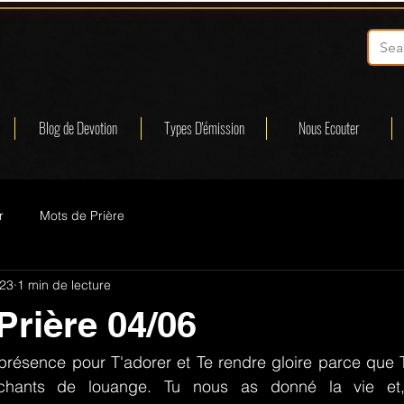
Blog de Devotion
Types D'émission
Nous Ecouter
r
Mots de Prière
023
1 min de lecture
Prière 04/06
résence pour T'adorer et Te rendre gloire parce que Tu
chants de louange. Tu nous as donné la vie et,