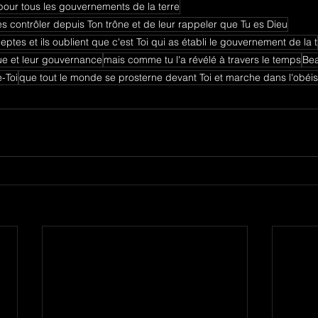
pour tous les gouvernements de la terre
 contrôler depuis Ton trône et de leur rappeler que Tu es Dieu
ceptes et ils oublient que c'est Toi qui as établi le gouvernement de la t
ue et leur gouvernance
mais comme tu l'a révélé à travers le temps
Be
e-Toi
que tout le monde se prosterne devant Toi et marche dans l'obéis