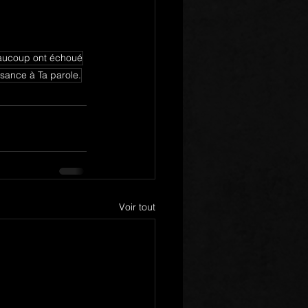
aucoup ont échoué
sance à Ta parole.
Voir tout