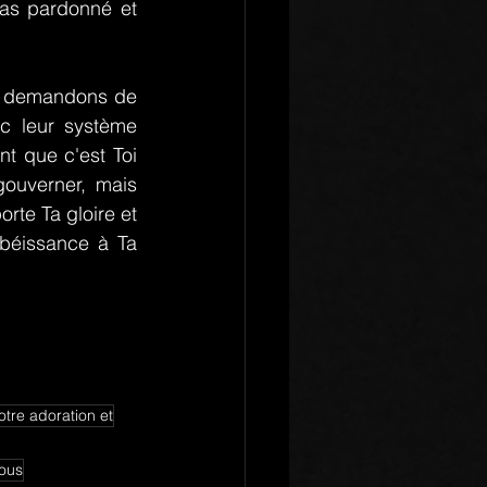
as pardonné et 
e demandons de 
c leur système 
nt que c'est Toi 
ouverner, mais 
te Ta gloire et 
béissance à Ta 
tre adoration et
nous