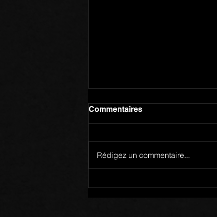
Commentaires
Rédigez un commentaire...
Mots de Prière: 02/08/26