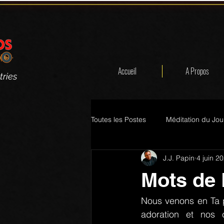
Accueil
A Propos
tries
Toutes les Postes
Méditation du Jou
J.J. Papin
4 juin 2
Mots de 
Nous venons en Ta p
adoration et nos 