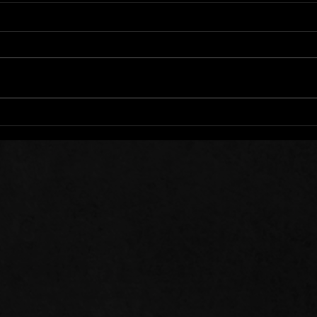
Mots de Prière: 01/08/26
Mots