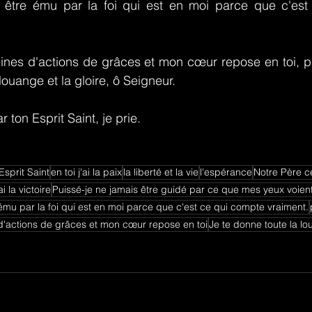
 être ému par la foi qui est en moi parce que c'est
ines d'actions de grâces et mon cœur repose en toi, pa
louange et la gloire, ô Seigneur.
ton Esprit Saint, je prie.
Esprit Saint
en toi j'ai la paix
la liberté et la vie
l'espérance
Notre Père c
i la victoire
Puissé-je ne jamais être guidé par ce que mes yeux voien
ému par la foi qui est en moi parce que c'est ce qui compte vraiment.
 d'actions de grâces et mon cœur repose en toi
Je te donne toute la lo