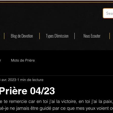
Blog de Devotion
Types D'émission
Nous Ecouter
r
Mots de Prière
 avr. 2023
1 min de lecture
Prière 04/23
 te remercie car en toi j'ai la victoire, en toi j'ai la paix
issé-je ne jamais être guidé par ce que mes yeux voient o