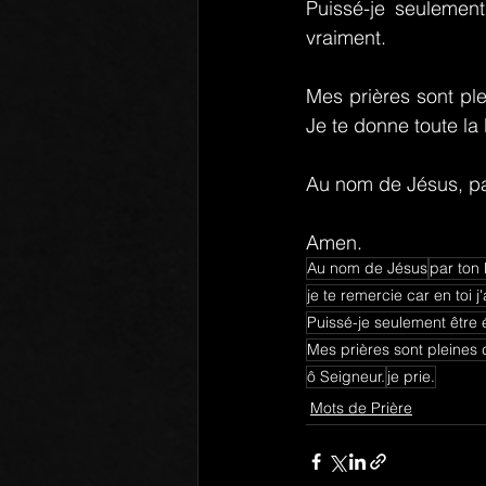
Puissé-je seulement
vraiment.
Mes prières sont ple
Je te donne toute la 
Au nom de Jésus, par 
Amen.
Au nom de Jésus
par ton 
je te remercie car en toi j'a
Puissé-je seulement être 
Mes prières sont pleines
ô Seigneur.
je prie.
Mots de Prière