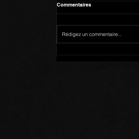
Commentaires
Rédigez un commentaire...
Mots de Prière: 02/08/26