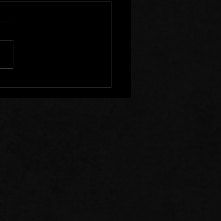
 de Prière: 26/07/26