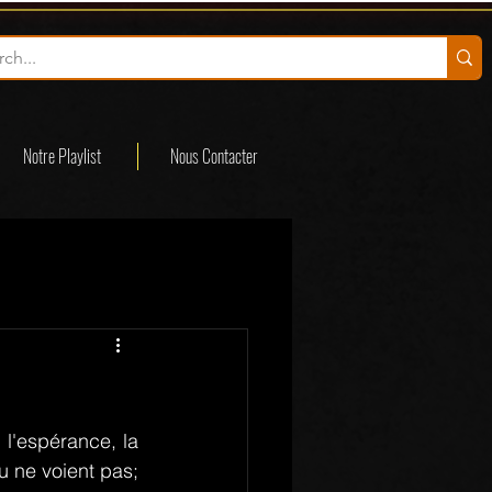
Notre Playlist
Nous Contacter
, l'espérance, la 
u ne voient pas; 