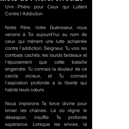
Une Prière pour Ceux qui Luttent 
Mots de Prière
Contre l'Addiction
Notre Père, notre Guérisseur, nous 
venons à Toi aujourd'hui au nom de 
ceux qui mènent une lutte acharnée 
contre l'addiction. Seigneur, Tu vois les 
combats cachés, les lourds fardeaux et 
l'épuisement que cette bataille 
engendre. Tu connais la douleur de ce 
cercle vicieux, et Tu connais 
l'aspiration profonde à la liberté qui 
habite leurs cœurs.
Nous implorons Ta force divine pour 
briser les chaînes. Là où règne le 
désespoir, insuffle Ta profonde 
espérance. Lorsque les envies, la 