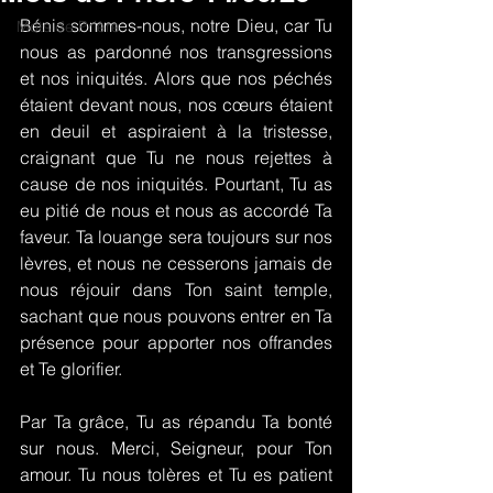
Bénis sommes-nous, notre Dieu, car Tu 
Mots de Prière
nous as pardonné nos transgressions 
et nos iniquités. Alors que nos péchés 
étaient devant nous, nos cœurs étaient 
en deuil et aspiraient à la tristesse, 
craignant que Tu ne nous rejettes à 
cause de nos iniquités. Pourtant, Tu as 
eu pitié de nous et nous as accordé Ta 
faveur. Ta louange sera toujours sur nos 
lèvres, et nous ne cesserons jamais de 
nous réjouir dans Ton saint temple, 
sachant que nous pouvons entrer en Ta 
présence pour apporter nos offrandes 
et Te glorifier.
Par Ta grâce, Tu as répandu Ta bonté 
sur nous. Merci, Seigneur, pour Ton 
amour. Tu nous tolères et Tu es patient 