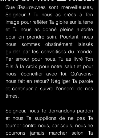
Que Tes œuvres sont merveilleuses, 
Mots de Prière
Seigneur ! Tu nous as créés à Ton 
image pour refléter Ta gloire sur la terre 
et Tu nous as donné pleine autorité 
pour en prendre soin. Pourtant, nous 
nous sommes obstinément laissés 
guider par les convoitises du monde. 
Par amour pour nous, Tu as livré Ton 
Fils à la croix pour notre salut et pour 
nous réconcilier avec Toi. Qu'avons-
nous fait en retour? Négliger Ta parole 
et continuer à suivre l'ennemi de nos 
âmes.
Seigneur, nous Te demandons pardon 
et nous Te supplions de ne pas Te 
tourner contre nous, car seuls, nous ne 
pourrons jamais marcher selon Ta 