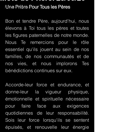
Une Prière Pour Tous les Pères
Mots de Prière
Bon et tendre Père, aujourd'hui, nous 
élevons à Toi tous les pères et toutes 
les figures paternelles de notre monde. 
Nous Te remercions pour le rôle 
essentiel qu'ils jouent au sein de nos 
familles, de nos communautés et de 
nos vies, et nous implorons Tes 
bénédictions continues sur eux.
Accorde-leur force et endurance, et 
donne-leur la vigueur physique, 
émotionnelle et spirituelle nécessaire 
pour faire face aux exigences 
quotidiennes de leur responsabilité. 
Sois leur force lorsqu'ils se sentent 
épuisés, et renouvelle leur énergie 