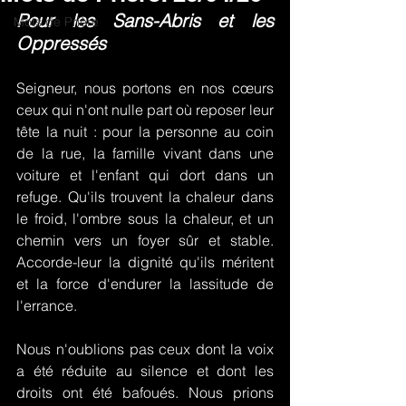
Pour les Sans-Abris et les 
Mots de Prière
Oppressés
Seigneur, nous portons en nos cœurs 
ceux qui n'ont nulle part où reposer leur 
tête la nuit : pour la personne au coin 
de la rue, la famille vivant dans une 
voiture et l'enfant qui dort dans un 
refuge. Qu'ils trouvent la chaleur dans 
le froid, l'ombre sous la chaleur, et un 
chemin vers un foyer sûr et stable. 
Accorde-leur la dignité qu'ils méritent 
et la force d'endurer la lassitude de 
l'errance.
Nous n'oublions pas ceux dont la voix 
a été réduite au silence et dont les 
droits ont été bafoués. Nous prions 