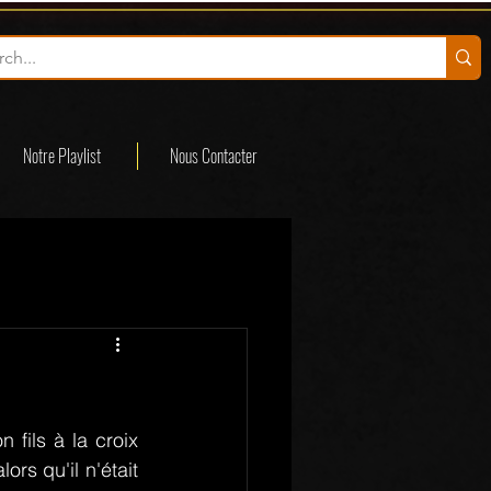
Notre Playlist
Nous Contacter
ils à la croix 
rs qu'il n'était 