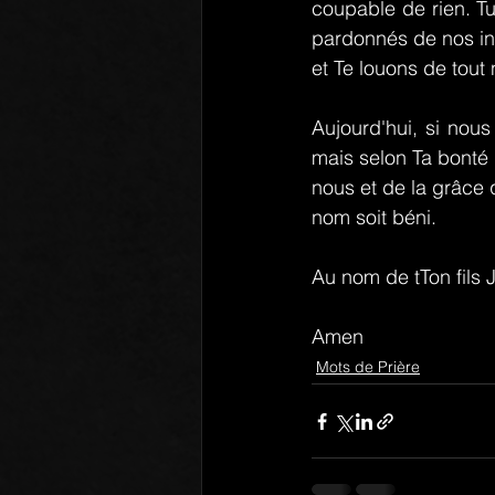
coupable de rien. Tu
pardonnés de nos ini
et Te louons de tout 
Aujourd'hui, si nou
mais selon Ta bonté
nous et de la grâce 
nom soit béni.
Au nom de tTon fils J
Amen
Mots de Prière