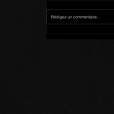
Rédigez un commentaire...
Mots de Prière: 02/08/26