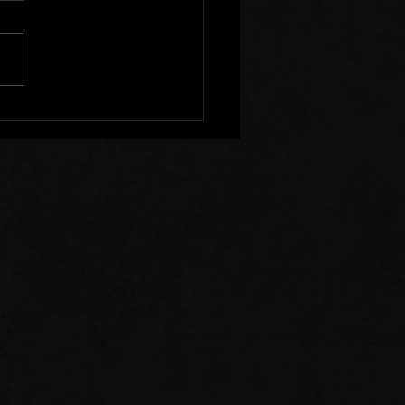
 de Prière: 26/07/26