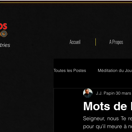
Accueil
A Propos
tries
Toutes les Postes
Méditation du Jou
J.J. Papin
30 mars
Mots de 
Seigneur, nous Te r
pour qu'il meure à no