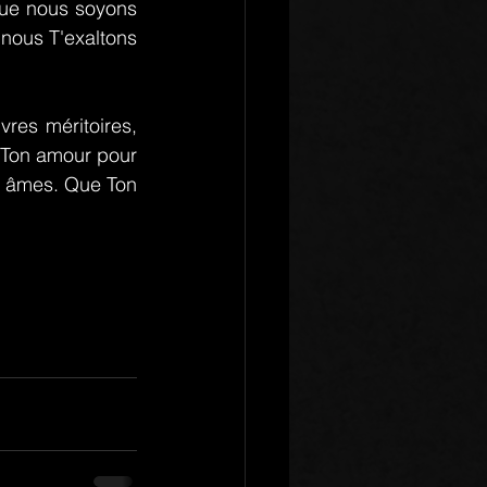
que nous soyons 
nous T'exaltons 
es méritoires, 
 Ton amour pour 
s âmes. Que Ton 