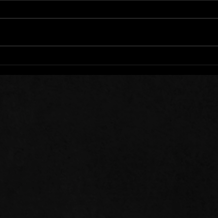
Mots de Prière: 01/08/26
Mots