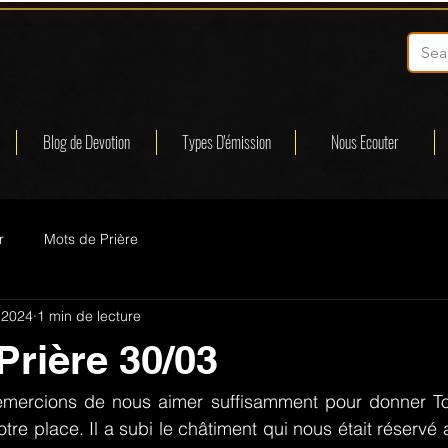
Blog de Devotion
Types D'émission
Nous Ecouter
r
Mots de Prière
 2024
1 min de lecture
Prière 30/03
emercions de nous aimer suffisamment pour donner Ton f
tre place. Il a subi le châtiment qui nous était réservé alo