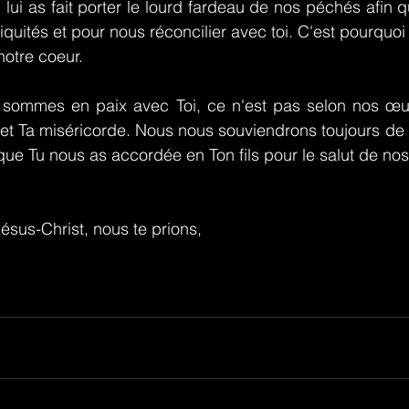
 lui as fait porter le lourd fardeau de nos péchés afin 
quités et pour nous réconcilier avec toi. C'est pourquoi 
notre coeur.
s sommes en paix avec Toi, ce n'est pas selon nos œuvr
 et Ta miséricorde. Nous nous souviendrons toujours de
que Tu nous as accordée en Ton fils pour le salut de no
ésus-Christ, nous te prions,