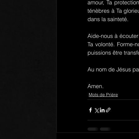
amour, Ta protectio
ténèbres à Ta glorie
dans la sainteté.
Aide-nous à écouter
Ta volonté. Forme-n
puissions être transf
Au nom de Jésus par 
Amen.
Mots de Prière