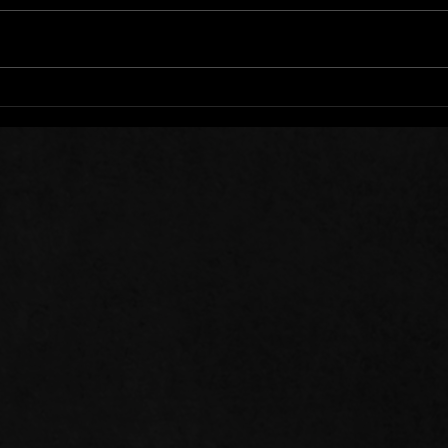
Mots de Prière: 01/08/26
Mots