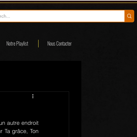
Notre Playlist
Nous Contacter
n autre endroit 
ur Ta grâce, Ton 