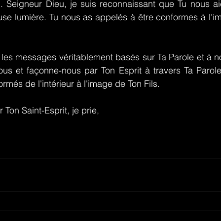
n. Seigneur Dieu, je suis reconnaissant que Tu nous ai
use lumière. Tu nous as appelés à être conformes à l’im
 les messages véritablement basés sur Ta Parole et à n
ous et façonne-nous par Ton Esprit à travers Ta Parole
ormés de l'intérieur à l'image de Ton Fils.
Ton Saint-Esprit, je prie,