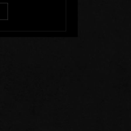
 de Prière: 26/07/26