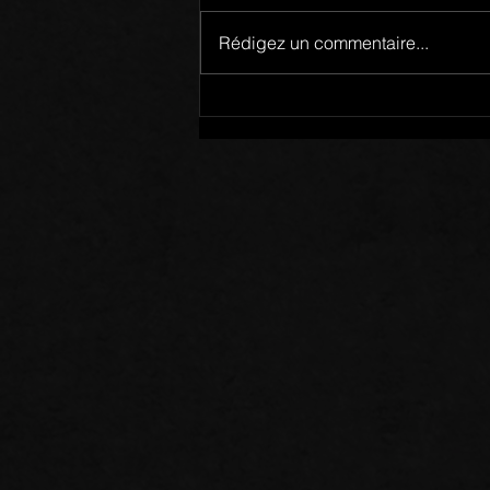
Rédigez un commentaire...
Mots de Prière: 02/08/26