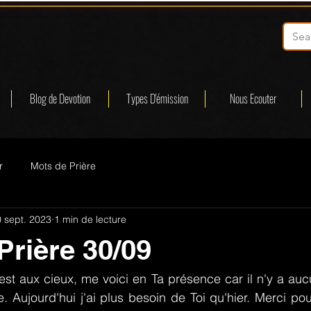
Blog de Devotion
Types D'émission
Nous Ecouter
r
Mots de Prière
 sept. 2023
1 min de lecture
Prière 30/09
est aux cieux, me voici en Ta présence car il n'y a aucu
e. Aujourd'hui j'ai plus besoin de Toi qu'hier. Merci po