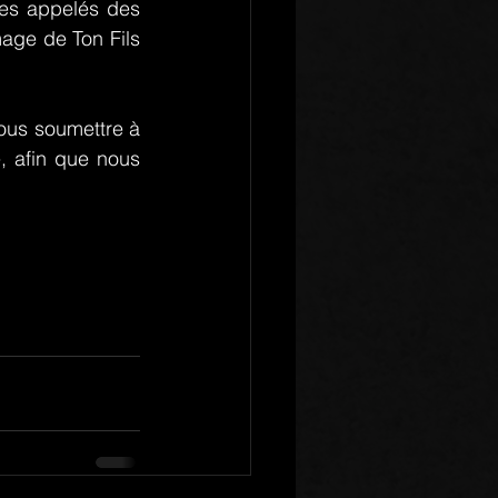
es appelés des 
age de Ton Fils 
ous soumettre à 
, afin que nous 