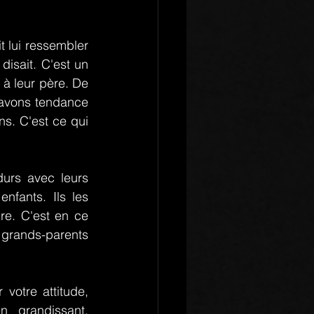
t lui ressembler 
 disait. C'est un 
à leur père. De 
avons tendance 
s. C'est ce qui 
urs avec leurs 
nfants. Ils les 
re. C'est en ce 
 grands-parents 
otre attitude, 
 grandissant, 