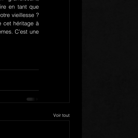
re en tant que 
re vieillesse ? 
 cet héritage à 
mes. C’est une 
Voir tout