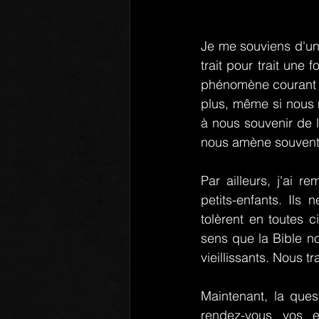
Je me souviens d'un p
trait pour trait une fo
phénomène courant ch
plus, même si nous 
à nous souvenir de l
nous amène souvent à
Par ailleurs, j'ai 
petits-enfants. Ils 
tolèrent en toutes c
sens que la Bible no
vieillissants. Nous t
Maintenant, la ques
rendez-vous vos en