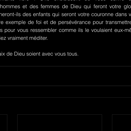
 hommes et des femmes de Dieu qui feront votre gloi
eront-ils des enfants qui seront votre couronne dans vot
otre exemple de foi et de persévérance pour transmettre
ts pour vous ressembler comme ils le voulaient eux-mê
iez vraiment méditer.
aix de Dieu soient avec vous tous.