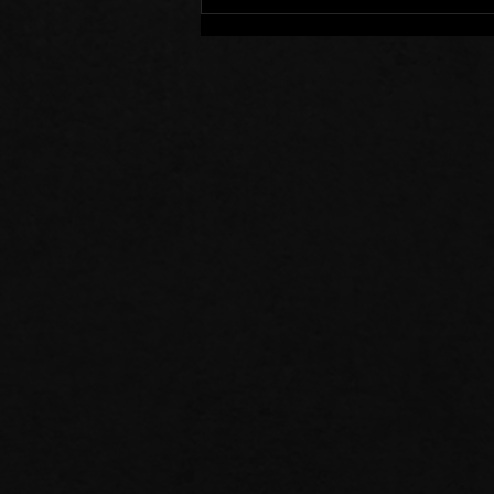
Membres d’un Même Corps