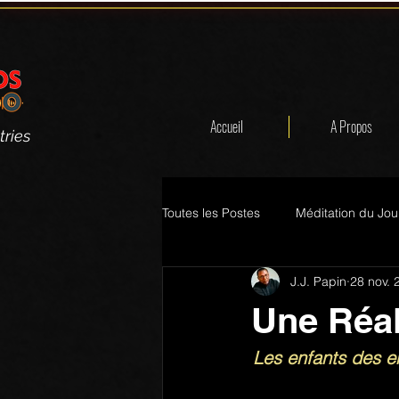
Accueil
A Propos
tries
Toutes les Postes
Méditation du Jou
J.J. Papin
28 nov. 
Une Réal
Les enfants des en