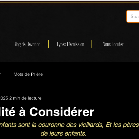
Blog de Devotion
Types D'émission
Nous Ecouter
r
Mots de Prière
2025
2 min de lecture
ité à Considérer
fants sont la couronne des vieillards, Et les pères 
de leurs enfants.