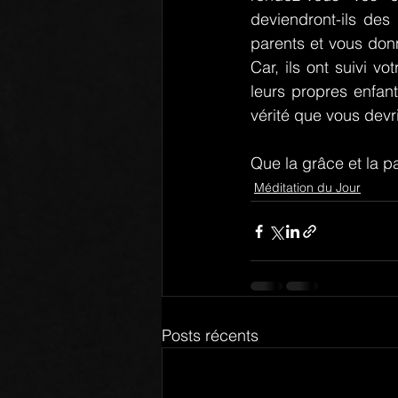
deviendront-ils des
parents et vous donn
Car, ils ont suivi v
leurs propres enfan
vérité que vous devr
Que la grâce et la p
Méditation du Jour
Posts récents