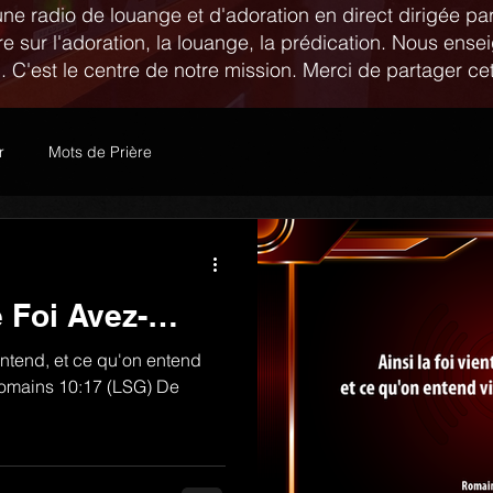
e radio de louange et d'adoration en direct dirigée pa
sur l'adoration, la louange, la prédication. Nous ense
i. C'est le centre de notre mission. Merci de partager c
r
Mots de Prière
 Foi Avez-
 entend, et ce qu'on entend
 Romains 10:17 (LSG) De