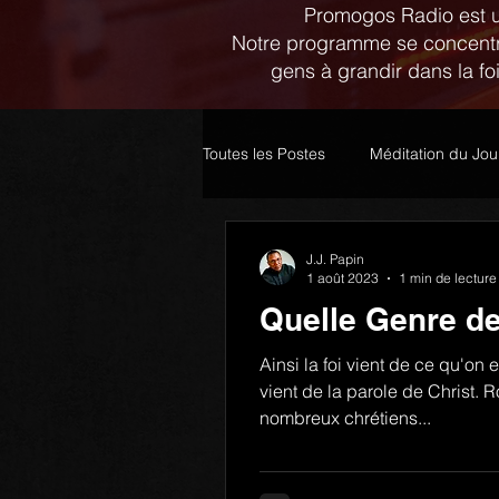
Promogos Radio est un
Notre programme se concentre 
gens à grandir dans la fo
Toutes les Postes
Méditation du Jou
J.J. Papin
1 août 2023
1 min de lecture
Quelle Genre de
Vous?
Ainsi la foi vient de ce qu'on
vient de la parole de Christ.
nombreux chrétiens...