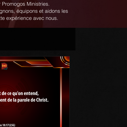
r Promogos Ministries.
ignons, équipons et aidons les
ette expérience avec nous.