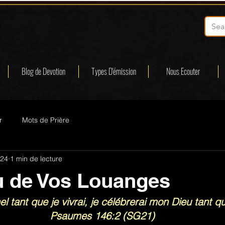
Blog de Devotion
Types D'émission
Nous Ecouter
r
Mots de Prière
024
1 min de lecture
u de Vos Louanges
nel tant que je vivrai, je célébrerai mon Dieu tant que
Psaumes 146:2 (SG21)