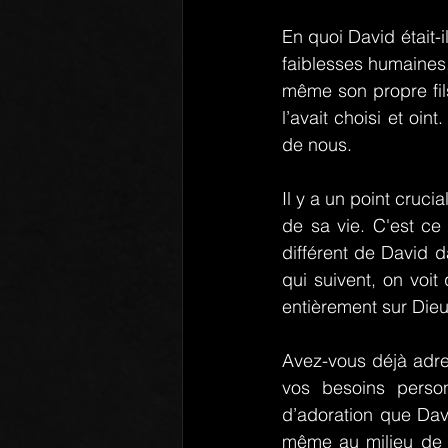
En quoi David était-i
faiblesses humaines,
même son propre fil
l’avait choisi et oin
de nous.
Il y a un point cruci
de sa vie. C'est ce 
différent de David d
qui suivent, on voit
entièrement sur Dieu
Avez-vous déjà adre
vos besoins person
d’adoration que Davi
même au milieu de s