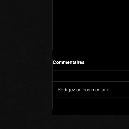
Commentaires
Rédigez un commentaire...
Membres d’un Même Corps