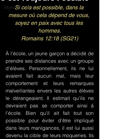
Si cela est possible, dans la 
Mots de Prière
mesure où cela dépend de vous, 
soyez en paix avec tous les 
hommes.
Romains 12:18 (SG21)
À l'école, un jeune garçon a décidé de 
prendre ses distances avec un groupe 
d'élèves. Personnellement, ils ne lui 
avaient fait aucun mal, mais leur 
comportement et leurs remarques 
malveillantes envers les autres élèves 
le dérangeaient. Il estimait qu'ils ne 
devraient pas se comporter ainsi à 
l'école. Bien qu'il ait fait tout son 
possible pour éviter d'être impliqué 
dans leurs manigances, il est lui aussi 
devenu la cible de leurs moqueries. Ils 