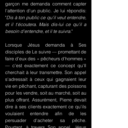
garçon me demanda comment capter 
l'attention d'un public. Je lui répondis: 
"
Dis à ton public ce qu'il veut entendre, 
et il t'écoutera. Mais dis-lui ce qu'il a 
besoin d'entendre, et il te suivra.
"
Lorsque Jésus demanda à Ses 
disciples de Le suivre — promettant de 
faire d'eux des « pêcheurs d'hommes » 
— c'est exactement ce concept qu'Il 
cherchait à leur transmettre. Son appel 
s'adressait à ceux qui gagnaient leur 
vie en pêchant, capturant des poissons 
pour les vendre, soit au marché, soit au 
plus offrant. Assurément, Pierre devait 
dire à ses clients exactement ce qu'ils 
voulaient entendre afin de les 
persuader d'acheter sa pêche. 
Pourtant, à travers Son appel, Jésus 