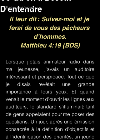
D'entendre
Mots de Prière
Il leur dit : Suivez-moi et je 
ferai de vous des pêcheurs 
d’hommes.
Matthieu 4:19 (BDS)
Lorsque j'étais animateur radio dans 
ma jeunesse, j'avais un auditoire 
intéressant et perspicace. Tout ce que 
je disais revêtait une grande 
importance à leurs yeux. Et quand 
venait le moment d'ouvrir les lignes aux 
auditeurs, le standard s'illuminait: tant 
de gens appelaient pour me poser des 
questions. Un jour, après une émission 
consacrée à la définition d'objectifs et 
à l'identification des priorités, un jeune 