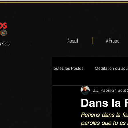
Accueil
A Propos
tries
Toutes les Postes
Méditation du Jou
J.J. Papin
24 août
Dans la 
Retiens dans la fo
paroles que tu as