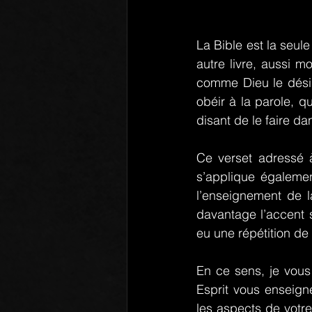
La Bible est la seul
autre livre, aussi m
comme Dieu le désir
obéir à la parole, qu
disant de le faire da
Ce verset adressé 
s’applique égalemen
l’enseignement de l
davantage l’accent s
eu une répétition de 
En ce sens, je vous 
Esprit vous enseign
les aspects de votre 