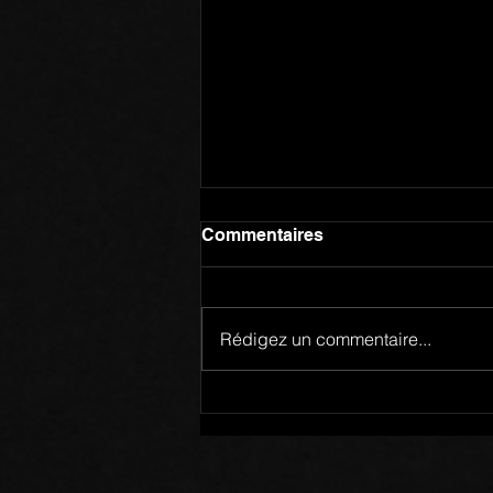
Commentaires
Rédigez un commentaire...
Membres d’un Même Corps