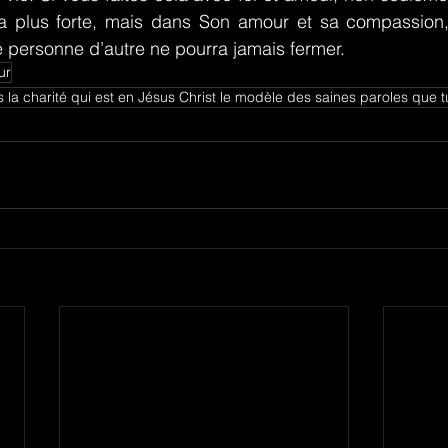
 plus forte, mais dans Son amour et sa compassion, i
 personne d’autre ne pourra jamais fermer.
ur
s la charité qui est en Jésus Christ le modèle des saines paroles que t