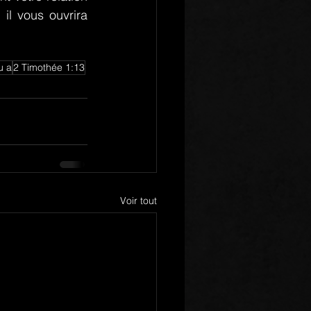
l vous ouvrira 
u a
2 Timothée 1:13
Voir tout