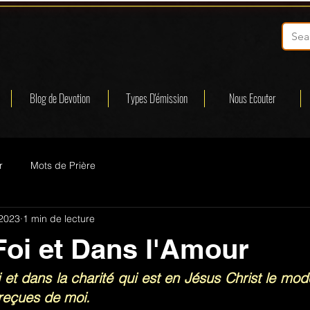
Blog de Devotion
Types D'émission
Nous Ecouter
r
Mots de Prière
 2023
1 min de lecture
Foi et Dans l'Amour
i et dans la charité qui est en Jésus Christ le mod
 reçues de moi.