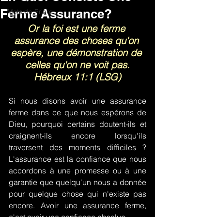
Ferme Assurance?
Mots de Prière
Or la foi est une ferme 
assurance des choses qu'on 
espère, une démonstration de 
celles qu'on ne voit pas.
Hébreux 11:1 (LSG)
Si nous disons avoir une assurance 
ferme dans ce que nous espérons de 
Dieu, pourquoi certains doutent-ils et 
craignent-ils encore lorsqu'ils 
traversent des moments difficiles ? 
L'assurance est la confiance que nous 
accordons à une promesse ou à une 
garantie que quelqu'un nous a donnée 
pour quelque chose qui n'existe pas 
encore. Avoir une assurance ferme, 