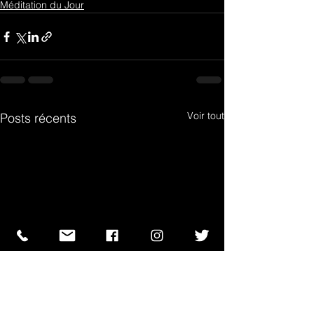
Méditation du Jour
Voir tout
Posts récents