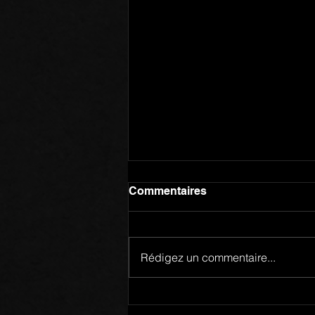
Commentaires
Rédigez un commentaire...
Membres d’un Même Corps