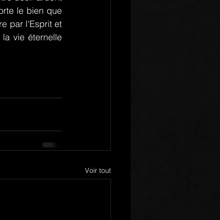
te le bien que 
 par l'Esprit et 
la vie éternelle 
Voir tout