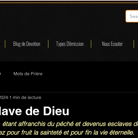
Blog de Devotion
Types D'émission
Nous Ecouter
r
Mots de Prière
2024
1 min de lecture
lave de Dieu
 étant affranchis du péché et devenus esclaves d
z pour fruit la sainteté et pour fin la vie éternelle.