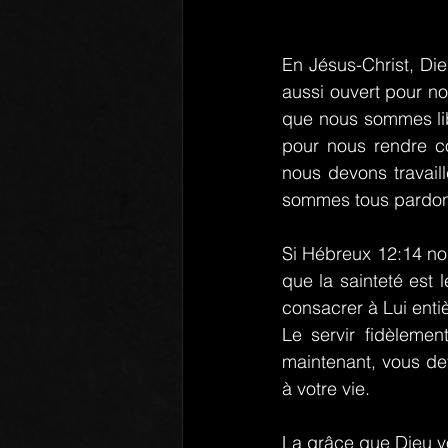
En Jésus-Christ, Di
aussi ouvert pour no
que nous sommes lib
pour nous rendre c
nous devons travaill
sommes tous pardo
Si Hébreux 12:14 nou
que la sainteté est 
consacrer à Lui entiè
Le servir fidèlemen
maintenant, vous de
à votre vie.
La grâce que Dieu vo