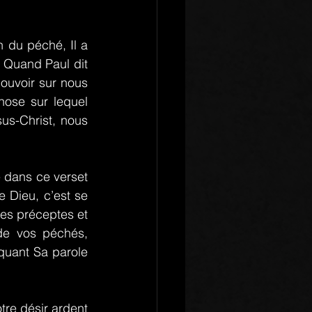
du péché, Il a 
 Quand Paul dit 
ouvoir sur nous 
ose sur lequel 
us-Christ, nous 
 dans ce verset 
 Dieu, c’est se 
Ses préceptes et 
de vos péchés, 
uant Sa parole 
re désir ardent 