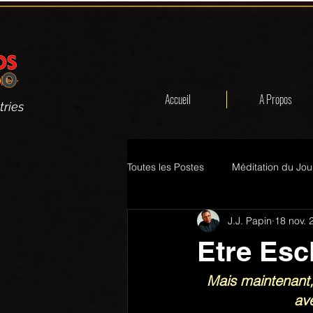
Accueil
A Propos
tries
Toutes les Postes
Méditation du Jou
J.J. Papin
18 nov. 
Etre Esc
Mais maintenant,
ave