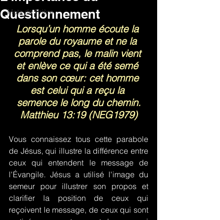
Questionnement
Mots de Prière
Lorsqu’un homme écoute la 
parole du royaume et ne la 
comprend pas, le malin vient 
et enlève ce qui a été semé 
dans son cœur: cet homme 
est celui qui a reçu la 
semence le long du chemin.
Matthieu 13:19 (NEG1979)
Vous connaissez tous cette parabole 
de Jésus, qui illustre la différence entre 
ceux qui entendent le message de 
l'Évangile. Jésus a utilisé l'image du 
semeur pour illustrer son propos et 
clarifier la position de ceux qui 
reçoivent le message, de ceux qui sont 