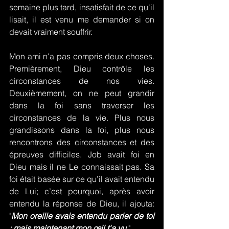
semaine plus tard, insatisfait de ce qu'il 
lisait, il est venu me demander si on 
devait vraiment souffrir.
Mon ami n'a pas compris deux choses. 
Premièrement, Dieu contrôle les 
circonstances de nos vies. 
Deuxièmement, on ne peut grandir 
dans la foi sans traverser les 
circonstances de la vie. Plus nous 
grandissons dans la foi, plus nous 
rencontrons des circonstances et des 
épreuves difficiles. Job avait foi en 
Dieu mais il ne Le connaissait pas. Sa 
foi était basée sur ce qu’il avait entendu 
de Lui; c’est pourquoi, après avoir 
entendu la réponse de Dieu, il ajouta: 
"
Mon oreille avais entendu parler de toi 
; mais maintenant mon œil t'a vu.
"