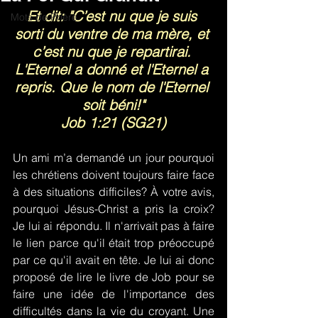
Et dit: "C’est nu que je suis 
Mots de Prière
sorti du ventre de ma mère, et 
c’est nu que je repartirai. 
L'Eternel a donné et l'Eternel a 
repris. Que le nom de l'Eternel 
soit béni!"
Job 1:21 (SG21)
Un ami m’a demandé un jour pourquoi 
les chrétiens doivent toujours faire face 
à des situations difficiles? À votre avis, 
pourquoi Jésus-Christ a pris la croix? 
Je lui ai répondu. Il n'arrivait pas à faire 
le lien parce qu'il était trop préoccupé 
par ce qu'il avait en tête. Je lui ai donc 
proposé de lire le livre de Job pour se 
faire une idée de l'importance des 
difficultés dans la vie du croyant. Une 