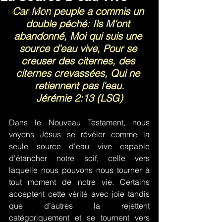
Car Mon peuple a commis un 
Mots de Prière
double péché: Ils M'ont 
abandonné, Moi qui suis une 
source d'eau vive, Pour se 
creuser des citernes, des 
citernes crevassées, Qui ne 
retiennent pas l'eau.
Jérémie 2:13 (LSG)
Dans le Nouveau Testament, nous 
voyons Jésus se révéler comme la 
seule source d'eau vive capable 
d'étancher notre soif, celle vers 
laquelle nous pouvons nous tourner à 
tout moment de notre vie. Certains 
acceptent cette vérité avec joie tandis 
que d’autres la rejettent 
catégoriquement et se tournent vers 