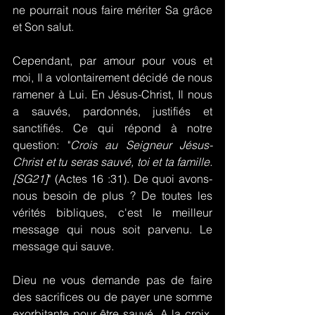
ne pourrait nous faire mériter Sa grâce 
et Son salut.
Cependant, par amour pour vous et 
moi, Il a volontairement décidé de nous 
ramener à Lui. En Jésus-Christ, Il nous 
a sauvés, pardonnés, justifiés et 
sanctifiés. Ce qui répond à notre 
question: "
Crois au Seigneur Jésus-
Christ et tu seras sauvé, toi et ta famille. 
[SG21]
" (Actes 16 :31). De quoi avons-
nous besoin de plus ? De toutes les 
vérités bibliques, c'est le meilleur 
message qui nous soit parvenu. Le 
message qui sauve.
Dieu ne vous demande pas de faire 
des sacrifices ou de payer une somme 
exorbitante pour être sauvé. A la croix, 