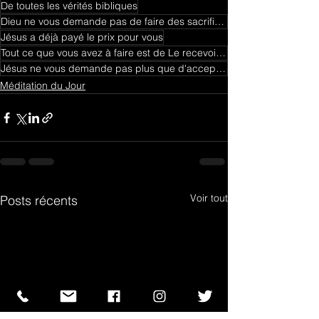
De toutes les vérités bibliques
Dieu ne vous demande pas de faire des sacrifices ou de payer une somme exorbitante pour être sauvé.
Jésus a déjà payé le prix pour vous
Tout ce que vous avez à faire est de Le recevoir dans votre cœur et de marcher selon Ses paroles
Jésus ne vous demande pas plus que d'accepter Son message
Méditation du Jour
Voir tout
Posts récents