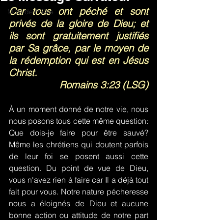
Car tous ont péché et sont 
Mots de Prière
privés de la gloire de Dieu; et 
ils sont gratuitement justifiés 
par Sa grâce, par le moyen de 
la rédemption qui est en Jésus 
Christ.
Romains 3:23 (LSG)
À un moment donné de notre vie, nous 
nous posons tous cette même question: 
Que dois-je faire pour être sauvé? 
Même les chrétiens qui doutent parfois 
de leur foi se posent aussi cette 
question. Du point de vue de Dieu, 
vous n'avez rien à faire car Il a déjà tout 
fait pour vous. Notre nature pécheresse 
nous a éloignés de Dieu et aucune 
bonne action ou attitude de notre part 