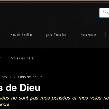
Blog de Devotion
Types D'émission
Nous Ecouter
r
Mots de Prière
 nov. 2023
1 min de lecture
s de Dieu
nsées ne sont pas mes pensées et mes voies ne 
rnel.