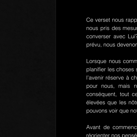
Ce verset nous rappe
nous pris des mesur
converser avec Lui
prévu, nous devenons
Lorsque nous comme
planifier les choses 
l’avenir réserve à c
pour nous, mais n
conséquent, tout ce
élevées que les nôtr
pouvons voir que not
Avant de commence
réorienter nos pensé