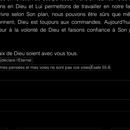
s en Dieu et Lui permettons de travailler en notre fav
vivre selon Son plan, nous pouvons être sûrs que mê
ennent, Dieu est toujours aux commandes. Aujourd’hu
ur à la volonté de Dieu et faisons confiance à Son p
aix de Dieu soient avec vous tous.
u
déclare l'Eternel.
mes pensées et mes voies ne sont pas vos voies
Ésaïe 55:8