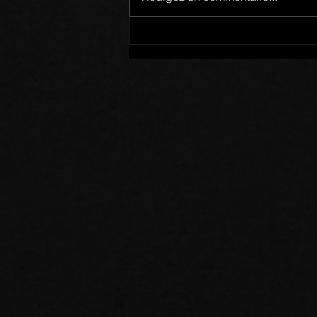
Membres d’un Même Corps