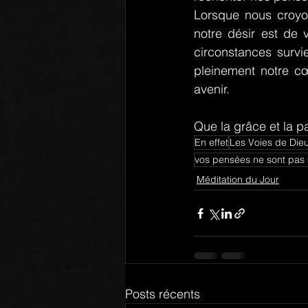
Lorsque nous croyon
notre désir est de 
circonstances survi
pleinement notre cœ
avenir.
Que la grâce et la p
En effet
Les Voies de Die
vos pensées ne sont pas 
Méditation du Jour
Posts récents