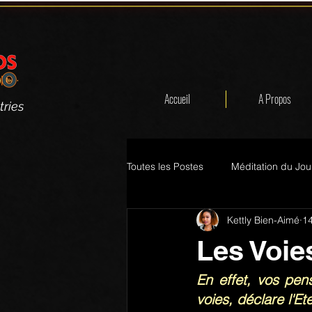
Accueil
A Propos
tries
Toutes les Postes
Méditation du Jou
Kettly Bien-Aimé
14
Les Voie
En effet, vos pe
voies, déclare l'Ete