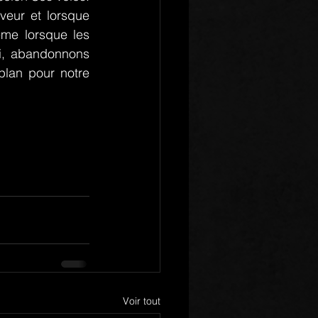
eur et lorsque 
me lorsque les 
i, abandonnons 
lan pour notre 
Voir tout