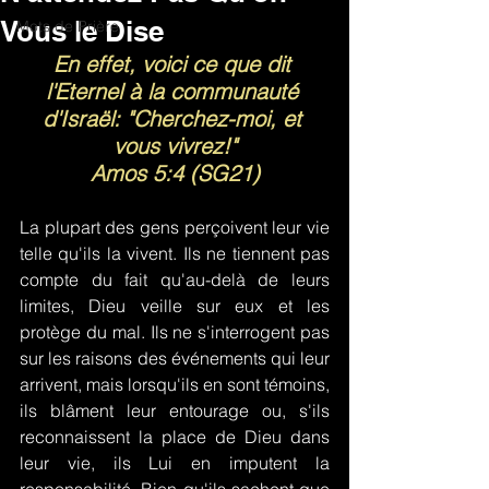
Vous le Dise
Mots de Prière
En effet, voici ce que dit 
l'Eternel à la communauté 
d'Israël: "Cherchez-moi, et 
vous vivrez!"
Amos 5:4 (SG21)
La plupart des gens perçoivent leur vie 
telle qu'ils la vivent. Ils ne tiennent pas 
compte du fait qu'au-delà de leurs 
limites, Dieu veille sur eux et les 
protège du mal. Ils ne s'interrogent pas 
sur les raisons des événements qui leur 
arrivent, mais lorsqu'ils en sont témoins, 
ils blâment leur entourage ou, s'ils 
reconnaissent la place de Dieu dans 
leur vie, ils Lui en imputent la 