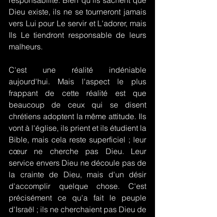
responsabilité. Bien qu'ils sachent que 
Dieu existe, ils ne se tourneront jamais 
vers Lui pour Le servir et L'adorer, mais 
Ils Le tiendront responsable de leurs 
malheurs.
C'est une réalité indéniable 
aujourd'hui. Mais l'aspect le plus 
frappant de cette réalité est que 
beaucoup de ceux qui se disent 
chrétiens adoptent la même attitude. Ils 
vont à l'église, ils prient et ils étudient la 
Bible, mais cela reste superficiel ; leur 
cœur ne cherche pas Dieu. Leur 
service envers Dieu ne découle pas de 
la crainte de Dieu, mais d'un désir 
d'accomplir quelque chose. C'est 
précisément ce qu'a fait le peuple 
d'Israël ; ils ne cherchaient pas Dieu de 