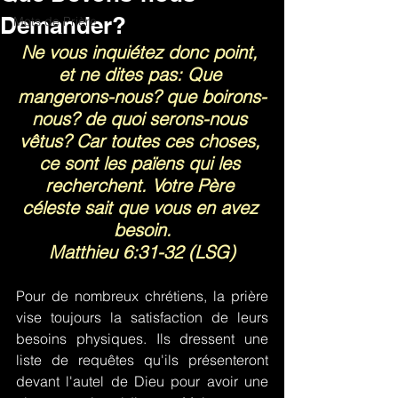
Demander?
Mots de Prière
Ne vous inquiétez donc point, 
et ne dites pas: Que 
mangerons-nous? que boirons-
nous? de quoi serons-nous 
vêtus? Car toutes ces choses, 
ce sont les païens qui les 
recherchent. Votre Père 
céleste sait que vous en avez 
besoin.
Matthieu 6:31-32 (LSG)
Pour de nombreux chrétiens, la prière 
vise toujours la satisfaction de leurs 
besoins physiques. Ils dressent une 
liste de requêtes qu'ils présenteront 
devant l'autel de Dieu pour avoir une 