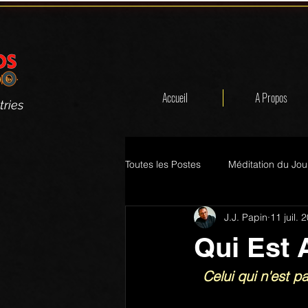
Accueil
A Propos
tries
Toutes les Postes
Méditation du Jou
J.J. Papin
11 juil. 
Qui Est 
Celui qui n'est p