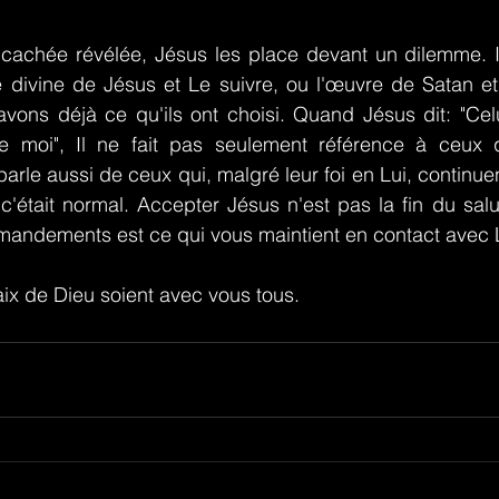
é cachée révélée, Jésus les place devant un dilemme. Il
e divine de Jésus et Le suivre, ou l'œuvre de Satan et
avons déjà ce qu'ils ont choisi. Quand Jésus dit: "Celu
 moi", Il ne fait pas seulement référence à ceux qu
arle aussi de ceux qui, malgré leur foi en Lui, continue
était normal. Accepter Jésus n'est pas la fin du salut
mandements est ce qui vous maintient en contact avec L
aix de Dieu soient avec vous tous.