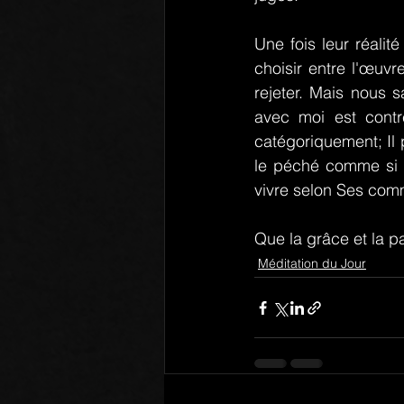
Une fois leur réalit
choisir entre l'œuvr
rejeter. Mais nous s
avec moi est contre
catégoriquement; Il p
le péché comme si c'
vivre selon Ses com
Que la grâce et la p
Méditation du Jour