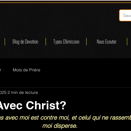
Blog de Devotion
Types D'émission
Nous Ecouter
r
Mots de Prière
2025
2 min de lecture
Avec Christ?
as avec moi est contre moi, et celui qui ne rassem
moi disperse.