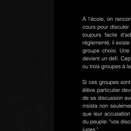
À l'école, on renco
cours pour discuter d
toujours facile d'
réglementé, il existe
groupe choisi. Une 
devient un défi. Cepe
ou trois groupes à la 
Si ces groupes sont 
élève particulier dev
de sa discussion ave
insista non seulement
que leur accusation
du peuple: "vos disc
juges."