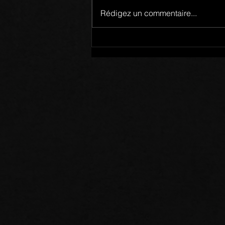
Rédigez un commentaire...
Membres d’un Même Corps