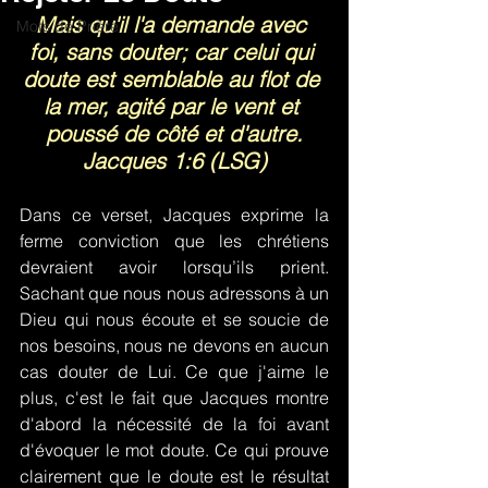
Mais qu'il l'a demande avec 
Mots de Prière
foi, sans douter; car celui qui 
doute est semblable au flot de 
la mer, agité par le vent et 
poussé de côté et d'autre.
Jacques 1:6 (LSG)
Dans ce verset, Jacques exprime la 
ferme conviction que les chrétiens 
devraient avoir lorsqu’ils prient. 
Sachant que nous nous adressons à un 
Dieu qui nous écoute et se soucie de 
nos besoins, nous ne devons en aucun 
cas douter de Lui. Ce que j'aime le 
plus, c'est le fait que Jacques montre 
d'abord la nécessité de la foi avant 
d'évoquer le mot doute. Ce qui prouve 
clairement que le doute est le résultat 