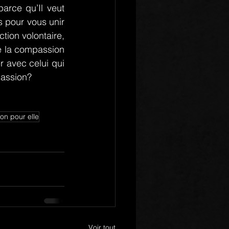
arce qu’Il veut 
 pour vous unir 
ion volontaire, 
e la compassion 
 avec celui qui 
passion?
on pour elle
Voir tout