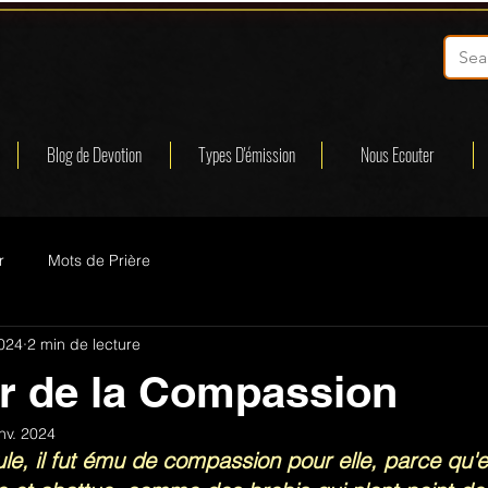
Blog de Devotion
Types D'émission
Nous Ecouter
r
Mots de Prière
2024
2 min de lecture
r de la Compassion
anv. 2024
ule, il fut ému de compassion pour elle, parce qu'el