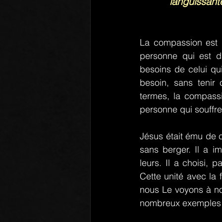
languissant
La compassion est l
personne qui est da
besoins de celui qu
besoin, sans tenir 
termes, la compass
personne qui souffre
Jésus était ému de 
sans berger. Il a i
leurs. Il a choisi, p
Cette unité avec la f
nous Le voyons à n
nombreux exemples d