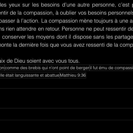
les yeux sur les besoins d’une autre personne, c’est p
tir de la compassion, à oublier vos besoins personnels
passer à l’action. La compassion mène toujours à une act
ns rien attendre en retour. Personne ne peut ressentir d
 conserver les moyens dont il dispose sans les partager
onte la dernière fois que vous avez ressenti de la com
aix de Dieu soient avec vous tous.
ion
comme des brebis qui n'ont point de berger
il fut ému de compassi
le était languissante et abattue
Matthieu 9:36