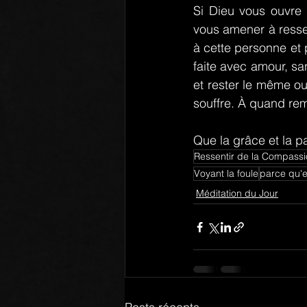
Si Dieu vous ouvre 
vous amener à ressen
à cette personne et 
faite avec amour, sa
et rester le même ou
souffre. À quand rem
Que la grâce et la p
Ressentir de la Compass
Voyant la foule
parce qu'el
Méditation du Jour