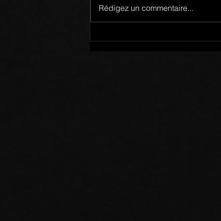
Rédigez un commentaire...
Membres d’un Même Corps