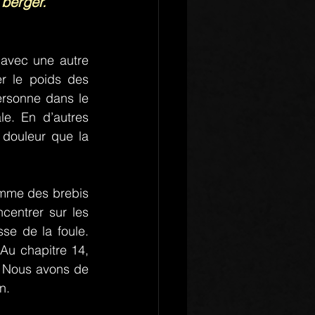
 berger.
avec une autre 
r le poids des 
ersonne dans le 
le. En d’autres 
douleur que la 
mme des brebis 
entrer sur les 
sse de la foule. 
 Au chapitre 14, 
 Nous avons de 
n.