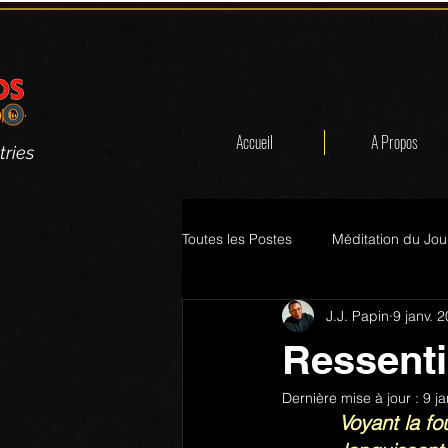
Accueil
A Propos
tries
Toutes les Postes
Méditation du Jou
J.J. Papin
9 janv. 
Ressenti
Dernière mise à jour :
9 j
Voyant la fo