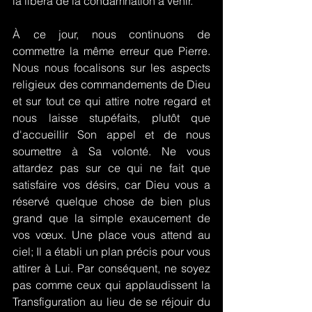
la libéra de la condamnation à venir.
À ce jour, nous continuons de 
commettre la même erreur que Pierre. 
Nous nous focalisons sur les aspects 
religieux des commandements de Dieu 
et sur tout ce qui attire notre regard et 
nous laisse stupéfaits, plutôt que 
d'accueillir Son appel et de nous 
soumettre à Sa volonté. Ne vous 
attardez pas sur ce qui ne fait que 
satisfaire vos désirs, car Dieu vous a 
réservé quelque chose de bien plus 
grand que la simple exaucement de 
vos vœux. Une place vous attend au 
ciel; Il a établi un plan précis pour vous 
attirer à Lui. Par conséquent, ne soyez 
pas comme ceux qui applaudissent la 
Transfiguration au lieu de se réjouir du 