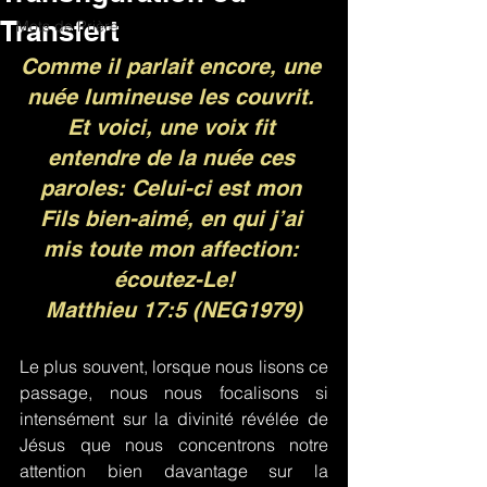
Transfert
Mots de Prière
Comme il parlait encore, une 
nuée lumineuse les couvrit. 
Et voici, une voix fit 
entendre de la nuée ces 
paroles: Celui-ci est mon 
Fils bien-aimé, en qui j’ai 
mis toute mon affection: 
écoutez-Le!
Matthieu 17:5 (NEG1979)
Le plus souvent, lorsque nous lisons ce 
passage, nous nous focalisons si 
intensément sur la divinité révélée de 
Jésus que nous concentrons notre 
attention bien davantage sur la 