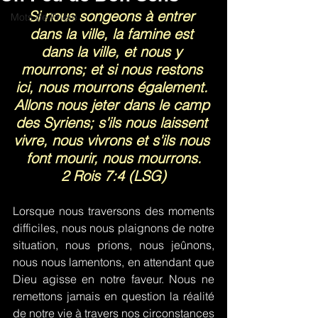
Si nous songeons à entrer 
Mots de Prière
dans la ville, la famine est 
dans la ville, et nous y 
mourrons; et si nous restons 
ici, nous mourrons également. 
Allons nous jeter dans le camp 
des Syriens; s'ils nous laissent 
vivre, nous vivrons et s'ils nous 
font mourir, nous mourrons.
2 Rois 7:4 (LSG)
Lorsque nous traversons des moments 
difficiles, nous nous plaignons de notre 
situation, nous prions, nous jeûnons, 
nous nous lamentons, en attendant que 
Dieu agisse en notre faveur. Nous ne 
remettons jamais en question la réalité 
de notre vie à travers nos circonstances 