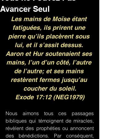
Avancer Seul
Mots de Prière
Les mains de Moïse étant 
fatiguées, ils prirent une 
pierre qu’ils placèrent sous 
lui, et il s’assit dessus. 
Aaron et Hur soutenaient ses 
mains, l’un d’un côté, l’autre 
de l’autre; et ses mains 
restèrent fermes jusqu’au 
coucher du soleil.
Exode 17:12 (NEG1979)
Nous aimons tous ces passages 
bibliques qui témoignent de miracles, 
révèlent des prophéties ou annoncent 
des bénédictions. Par conséquent, 