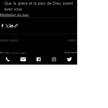
Que la grâce et la paix de Dieu soient 
avec vous.
Méditation du Jour
Voir tout
Posts récents