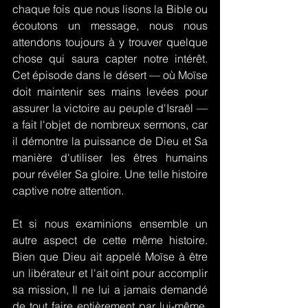
chaque fois que nous lisons la Bible ou 
écoutons un message, nous nous 
attendons toujours à y trouver quelque 
chose qui saura capter notre intérêt. 
Cet épisode dans le désert — où Moïse 
doit maintenir ses mains levées pour 
assurer la victoire au peuple d'Israël — 
a fait l'objet de nombreux sermons, car 
il démontre la puissance de Dieu et Sa 
manière d'utiliser les êtres humains 
pour révéler Sa gloire. Une telle histoire 
captive notre attention.
Et si nous examinions ensemble un 
autre aspect de cette même histoire. 
Bien que Dieu ait appelé Moïse à être 
un libérateur et l'ait oint pour accomplir 
sa mission, Il ne lui a jamais demandé 
de tout faire entièrement par lui-même. 